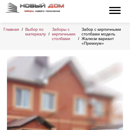
Главная
Выбор по
Заборы с
Забор с кирпичными
материалу
кирпичными
столбами модель
столбами
Жалюзи вариант
«Премиум»