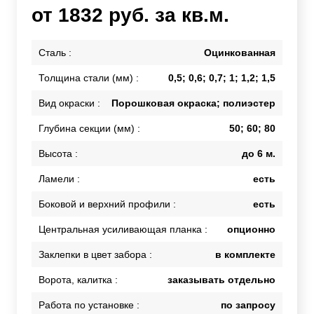
от 1832 руб. за кв.м.
Сталь :
Оцинкованная
Толщина стали (мм) :
0,5; 0,6; 0,7; 1; 1,2; 1,5
Вид окраски :
Порошковая окраска; полиэстер
Глубина секции (мм) :
50; 60; 80
Высота :
до 6 м.
Ламели :
есть
Боковой и верхний профили :
есть
Центральная усиливающая планка :
опционно
Заклепки в цвет забора :
в комплекте
Ворота, калитка :
заказывать отдельно
Работа по установке :
по запросу