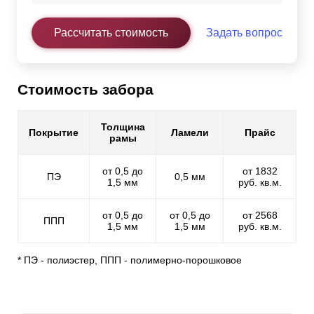
Рассчитать стоимость
Задать вопрос
Стоимость забора
Толщина
Покрытие
Ламели
Прайс
рамы
от 0,5 до
от 1832
ПЭ
0,5 мм
1,5 мм
руб. кв.м.
от 0,5 до
от 0,5 до
от 2568
ППП
1,5 мм
1,5 мм
руб. кв.м.
* ПЭ - полиэстер, ППП - полимерно-порошковое