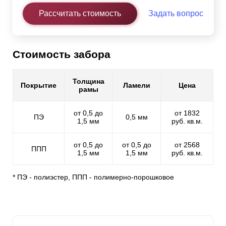
Рассчитать стоимость
Задать вопрос
Стоимость забора
Толщина
Покрытие
Ламели
Цена
рамы
от 0,5 до
от 1832
ПЭ
0,5 мм
1,5 мм
руб. кв.м.
от 0,5 до
от 0,5 до
от 2568
ППП
1,5 мм
1,5 мм
руб. кв.м.
* ПЭ - полиэстер, ППП - полимерно-порошковое