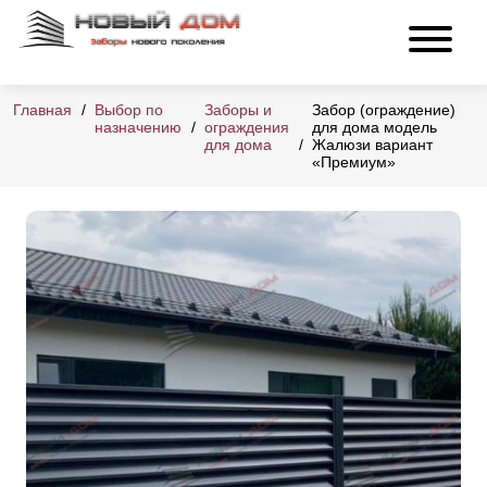
Главная
Выбор по
Заборы и
Забор (ограждение)
назначению
ограждения
для дома модель
для дома
Жалюзи вариант
«Премиум»