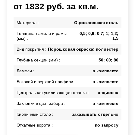
от 1832 руб. за кв.м.
Материал :
Оцинкованная сталь
Толщина ламели и рамы
0,5; 0,6; 0,7; 1; 1,2;
(мм) :
1,5
Вид покрытия :
Порошковая окраска; полиэстер
Глубина секции (мм) :
50; 60; 80
Ламели :
в комплекте
Боковой и верхний профили :
в комплекте
Центральная усиливающая планка :
опционно
Заклепки в цвет забора :
в комплекте
Кирпичный столб :
заказывать отдельно
Откатные ворота :
по запросу