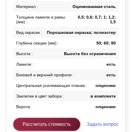
Материал :
Оцинкованная сталь
Толщина ламели и рамы
0,5; 0,6; 0,7; 1; 1,2;
(мм) :
1,5
Вид окраски :
Порошковая окраска; полиэстер
Глубина секции (мм) :
50; 60; 80
Высота :
Высота без ограничения
Ламели :
есть
Боковой и верхний профили :
есть
Центральная усиливающая планка :
опционно
Заклепки в цвет забора :
в комплекте
Ворота :
опционно
Рассчитать стоимость
Задать вопрос