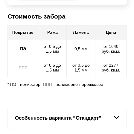
Стоимость забора
Покрытие
Рама
Ламель
Цена
от 0,5 до
от 1640
ПЭ
0,5 мм
1,5 мм
руб. кв.м.
от 0,5 до
от 0,5 до
от 2277
ППП
1,5 мм
1,5 мм
руб. кв.м.
* ПЭ - полиэстер, ППП - полимерно-порошковое
Особенность варианта “Стандарт”