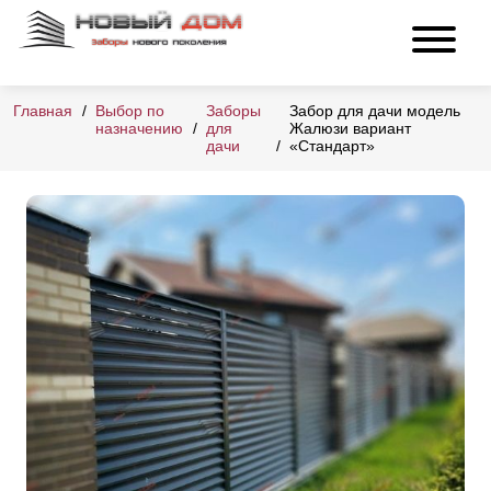
Главная
Выбор по
Заборы
Забор для дачи модель
назначению
для
Жалюзи вариант
дачи
«Стандарт»