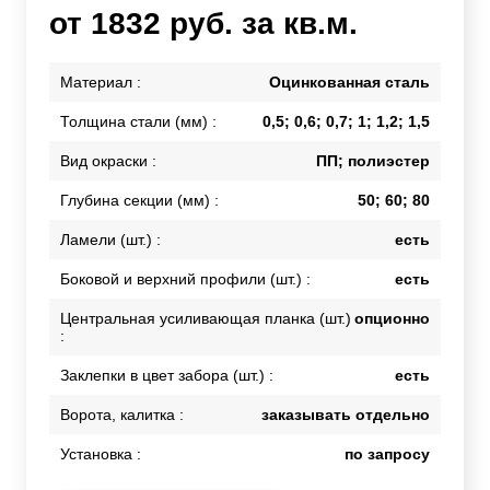
от 1832 руб. за кв.м.
Материал :
Оцинкованная сталь
Толщина стали (мм) :
0,5; 0,6; 0,7; 1; 1,2; 1,5
Вид окраски :
ПП; полиэстер
Глубина секции (мм) :
50; 60; 80
Ламели (шт.) :
есть
Боковой и верхний профили (шт.) :
есть
Центральная усиливающая планка (шт.)
опционно
:
Заклепки в цвет забора (шт.) :
есть
Ворота, калитка :
заказывать отдельно
Установка :
по запросу