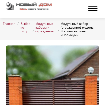
Главная
Выбор
Модульные
Модульный забор
по
заборы и
(ограждение) модель
типу
ограждения
Жалюзи вариант
«Премиум»