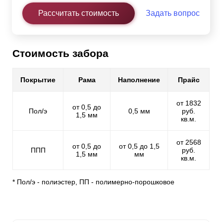
Рассчитать стоимость
Задать вопрос
Стоимость забора
Покрытие
Рама
Наполнение
Прайс
от 1832
от 0,5 до
Пол/э
0,5 мм
руб.
1,5 мм
кв.м.
от 2568
от 0,5 до
от 0,5 до 1,5
ППП
руб.
1,5 мм
мм
кв.м.
* Пол/э - полиэстер, ПП - полимерно-порошковое