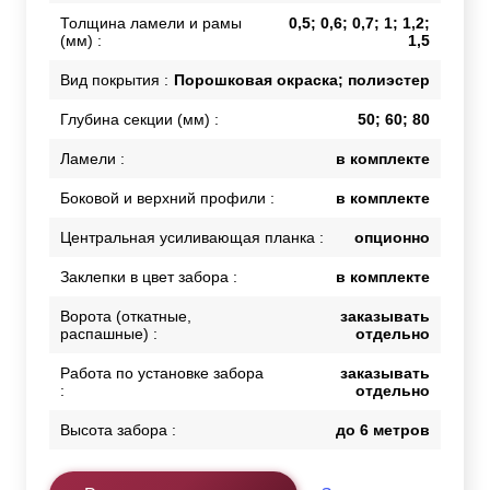
Толщина ламели и рамы
0,5; 0,6; 0,7; 1; 1,2;
(мм) :
1,5
Вид покрытия :
Порошковая окраска; полиэстер
Глубина секции (мм) :
50; 60; 80
Ламели :
в комплекте
Боковой и верхний профили :
в комплекте
Центральная усиливающая планка :
опционно
Заклепки в цвет забора :
в комплекте
Ворота (откатные,
заказывать
распашные) :
отдельно
Работа по установке забора
заказывать
:
отдельно
Высота забора :
до 6 метров