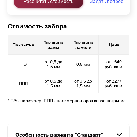
Рассчитать стоимость
Задать вопрос
Стоимость забора
Толщина
Толщина
Покрытие
Цена
рамы
ламели
от 0,5 до
от 1640
ПЭ
0,5 мм
1,5 мм
руб. кв.м.
от 0,5 до
от 0,5 до
от 2277
ППП
1,5 мм
1,5 мм
руб. кв.м.
* ПЭ - полиэстер, ППП - полимерно-порошковое покрытие
Особенность варианта "Стандарт"