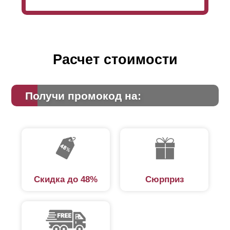
это дизайн оформления: заборы с глубокими
секциями будут выглядеть более объемными,
нежели полностью плоские.
Расчет стоимости
Получи промокод на:
Скидка до 48%
Сюрприз