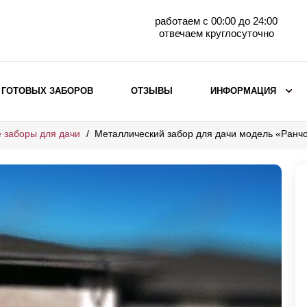
работаем с 00:00 до 24:00
отвечаем круглосуточно
 ГОТОВЫХ ЗАБОРОВ
ОТЗЫВЫ
ИНФОРМАЦИЯ
 заборы для дачи
Металлический забор для дачи модель «Ранч
ВЫБОР ПО МАТЕРИАЛУ
Заборы с кирпичными столбами
Заборы из евроштакетника
горизонтального
Металлические заборы для дачи
Забор жалюзи с кирпичными столбами
Металлические заборы
Металлические ограждения