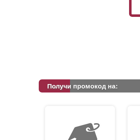
Получи промокод на: