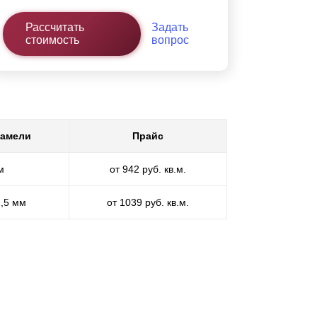
Рассчитать
Задать
стоимость
вопрос
ламели
Прайс
м
от 942 руб. кв.м.
1,5 мм
от 1039 руб. кв.м.