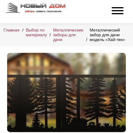
Главная
Выбор по
Металлические
Металлический
материалу
заборы для
забор для дачи
дачи
модель «Хай-тек»