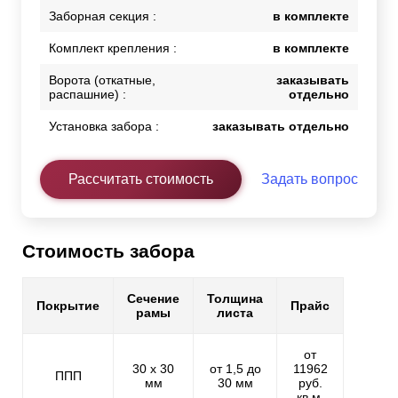
Заборная секция :
в комплекте
Комплект крепления :
в комплекте
Ворота (откатные,
заказывать
распашние) :
отдельно
Установка забора :
заказывать отдельно
Рассчитать стоимость
Задать вопрос
Стоимость забора
Сечение
Толщина
Покрытие
Прайс
рамы
листа
от
30 х 30
от 1,5 до
11962
ППП
мм
30 мм
руб.
кв.м.