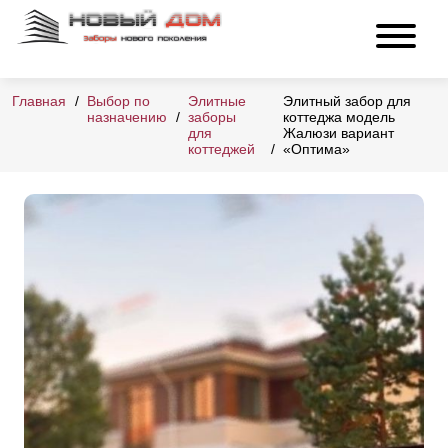
Главная
Выбор по
Элитные
Элитный забор для
назначению
заборы
коттеджа модель
для
Жалюзи вариант
коттеджей
«Оптима»