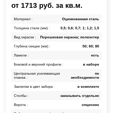
от 1713 руб. за кв.м.
Материал :
Оцинкованная сталь
Толщина стали (мм) :
0,5; 0,6; 0,7; 1; 1,2; 1,5
Вид окраски :
Порошковая окраска; полиэстер
Глубина секции (мм) :
50; 60; 80
Ламели :
есть
Боковой и верхний профили :
в наборе
Центральная усиливающая
по
планка :
необходимости
Заклепки в цвет забора :
в комплекте
Столбы :
заказывать отдельно
Ворота :
опционно