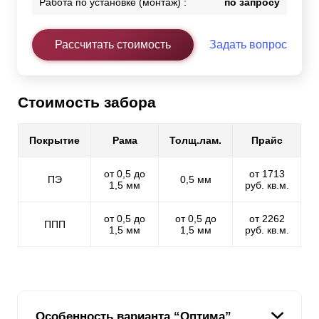
Работа по установке (монтаж) :
по запросу
Рассчитать стоимость
Задать вопрос
Стоимость забора
Покрытие
Рама
Толщ.лам.
Прайс
от 0,5 до
от 1713
ПЭ
0,5 мм
1,5 мм
руб. кв.м.
от 0,5 до
от 0,5 до
от 2262
ППП
1,5 мм
1,5 мм
руб. кв.м.
Особенность варианта “Оптима”