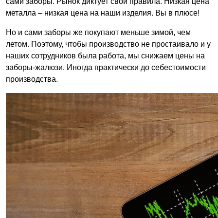
сами заборы. Рынок диктует свои правила. Низкая цена
металла – низкая цена на наши изделия. Вы в плюсе!
Но и сами заборы же покупают меньше зимой, чем
летом. Поэтому, чтобы производство не простаивало и у
наших сотрудников была работа, мы снижаем цены на
заборы-жалюзи. Иногда практически до себестоимости
производства.